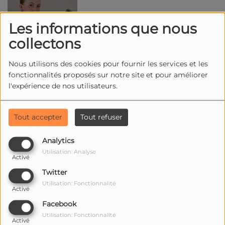
Les informations que nous
collectons
Nous utilisons des cookies pour fournir les services et les
fonctionnalités proposés sur notre site et pour améliorer
l'expérience de nos utilisateurs.
LOU BEURIER
Tout accepter
Tout refuser
Analytics
Utilisation: Analyse
Activé
Twitter
LUCIE JOY
Utilisation: Fonctionnalité
Activé
Facebook
Utilisation: Fonctionnalité
Activé