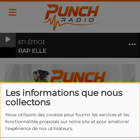
EN ÉMOI
RAP ELLE
Les informations que nous
collectons
Nous utilisons des cookies pour fournir les services et les
fonctionnalités proposés sur notre site et pour améliorer
l'expérience de nos utilisateurs.
PUNCH PARTNERS