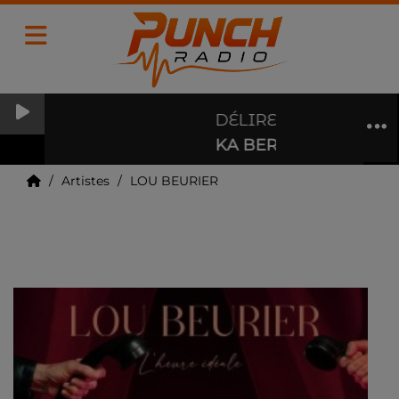
DÉLIRES D'UNE MÉL
KA BERRA
Artistes
LOU BEURIER
LOU BEURIER