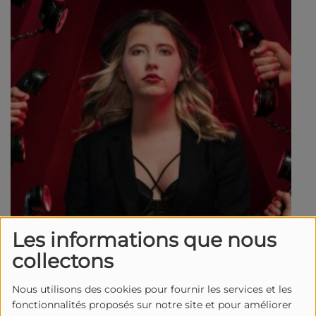
Les informations que nous
collectons
Nous utilisons des cookies pour fournir les services et les
fonctionnalités proposés sur notre site et pour améliorer