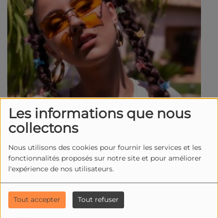
Les informations que nous
collectons
Nous utilisons des cookies pour fournir les services et les
fonctionnalités proposés sur notre site et pour améliorer
l'expérience de nos utilisateurs.
Tout accepter
Tout refuser