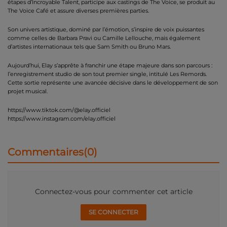
étapes d’Incroyable Talent, participe aux castings de The Voice, se produit au
The Voice Café et assure diverses premières parties.
Son univers artistique, dominé par l’émotion, s’inspire de voix puissantes
comme celles de Barbara Pravi ou Camille Lellouche, mais également
d’artistes internationaux tels que Sam Smith ou Bruno Mars.
Aujourd’hui, Elay s’apprête à franchir une étape majeure dans son parcours :
l’enregistrement studio de son tout premier single, intitulé Les Remords.
Cette sortie représente une avancée décisive dans le développement de son
projet musical.
https://www.tiktok.com/@elay.officiel
https://www.instagram.com/elay.officiel
Commentaires(0)
Connectez-vous pour commenter cet article
SE CONNECTER