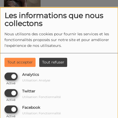
Les informations que nous
collectons
AMANDA BOURNEUF
Nous utilisons des cookies pour fournir les services et les
fonctionnalités proposés sur notre site et pour améliorer
l'expérience de nos utilisateurs.
Tout accepter
Tout refuser
AMELYE
Analytics
Utilisation: Analyse
Activé
Twitter
Utilisation: Fonctionnalité
Activé
Facebook
Utilisation: Fonctionnalité
Activé
AUJO