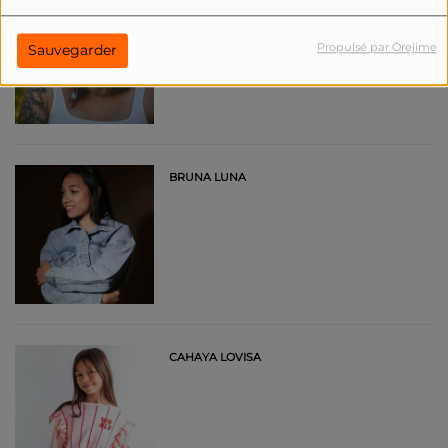
Propulsé par Orejime
Sauvegarder
BRUNA LUNA
CAHAYA LOVISA