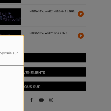
INTERVIEW AVEC MEGANE LEBEL
INTERVIEW AVEC SORRENE
roposés sur
PARTICIPEZ
PROCHAINS ÉVÈNEMENTS
RETROUVEZ-NOUS SUR