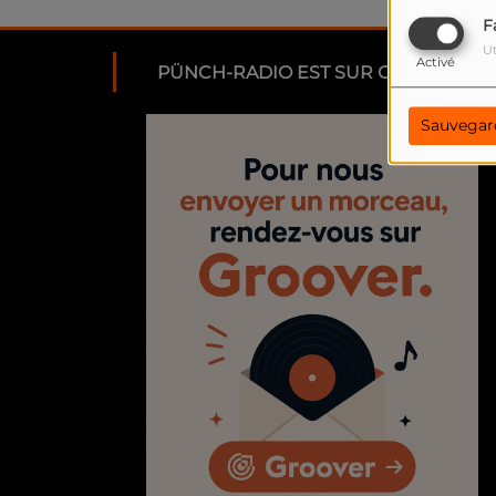
F
Ut
Activé
PÜNCH-RADIO EST SUR GROOVER
Sauvegar