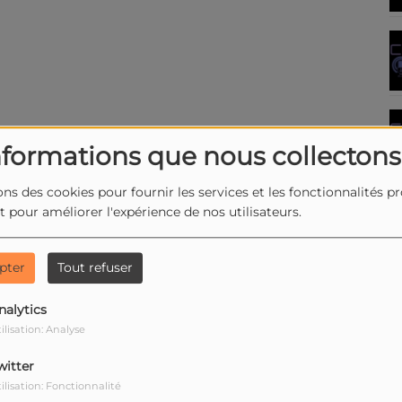
nformations que nous collectons
ons des cookies pour fournir les services et les fonctionnalités p
et pour améliorer l'expérience de nos utilisateurs.
pter
Tout refuser
nalytics
ilisation: Analyse
witter
ilisation: Fonctionnalité