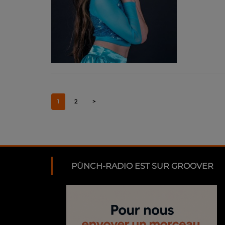
1
2
>
PÜNCH-RADIO EST SUR GROOVER