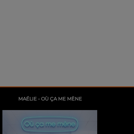
MAÉLIE - OÙ ÇA ME MÈNE