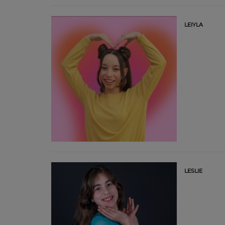
LEIYLA
LESLIE