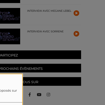
INTERVIEW AVEC MEGANE LEBEL
INTERVIEW AVEC SORRENE
PARTICIPEZ
PROCHAINS ÉVÈNEMENTS
RETROUVEZ-NOUS SUR
roposés sur