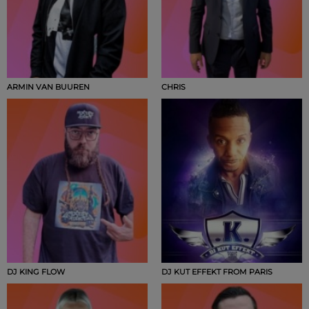
ARMIN VAN BUUREN
CHRIS
DJ KING FLOW
DJ KUT EFFEKT FROM PARIS