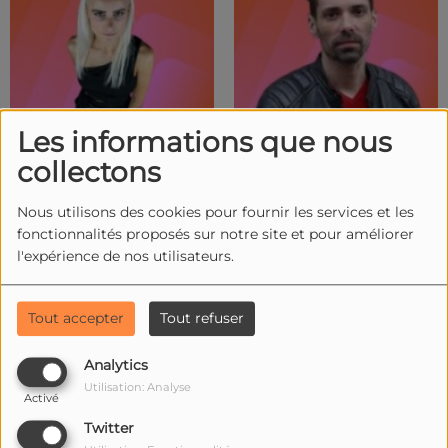
Les informations que nous
collectons
Nous utilisons des cookies pour fournir les services et les
DJ OSKANA
DJ PRADA
fonctionnalités proposés sur notre site et pour améliorer
l'expérience de nos utilisateurs.
Tout accepter
Tout refuser
Analytics
Utilisation: Analyse
Activé
Twitter