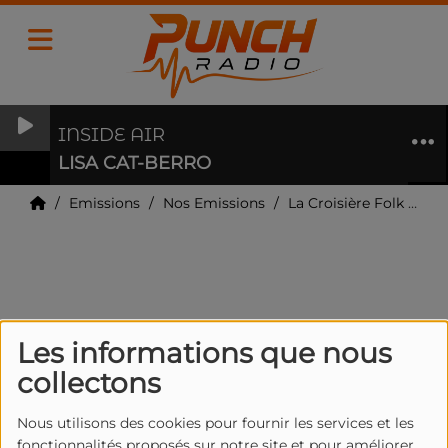
INSIDE AIR
LISA CAT-BERRO
Emissions
Nos Emissions
La Croisière Folk - Eric Cooper
La Croisière Folk - Eric Cooper
Les informations que nous
collectons
Nous utilisons des cookies pour fournir les services et les
fonctionnalités proposés sur notre site et pour améliorer