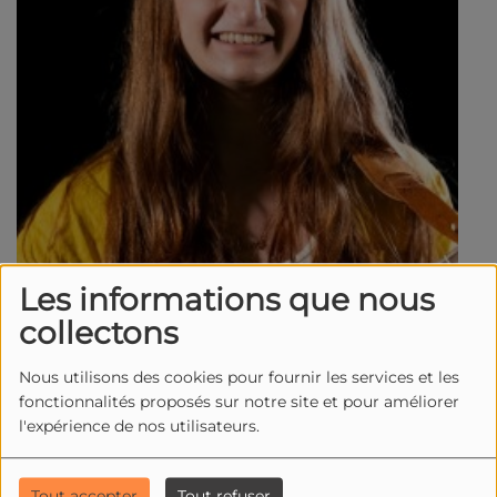
Les informations que nous
collectons
Nous utilisons des cookies pour fournir les services et les
fonctionnalités proposés sur notre site et pour améliorer
l'expérience de nos utilisateurs.
Tout accepter
Tout refuser