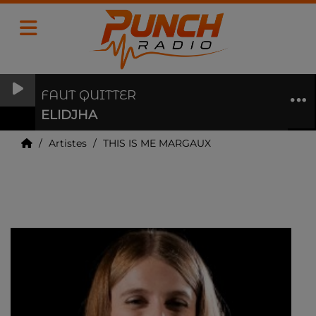
FAUT QUITTER
ELIDJHA
Artistes
THIS IS ME MARGAUX
THIS IS ME MARGAUX