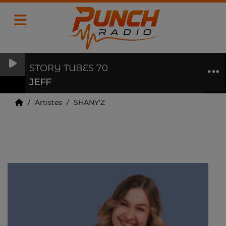
STORY TUBES 70
JEFF
Artistes
SHANY'Z
SHANY'Z