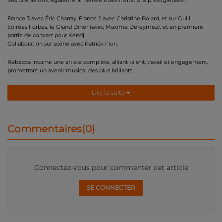
France 3 avec Éric Charray, France 2 avec Christine Bolard, et sur Gulli.
Soirées Forbes, le Grand Dîner (avec Maxime Dereymez), et en première
partie de concert pour Kendji.
Collaboration sur scène avec Patrick Fiori.
Rébécca incarne une artiste complète, alliant talent, travail et engagement,
promettant un avenir musical des plus brillants.
Lire la suite
Commentaires(0)
Connectez-vous pour commenter cet article
SE CONNECTER