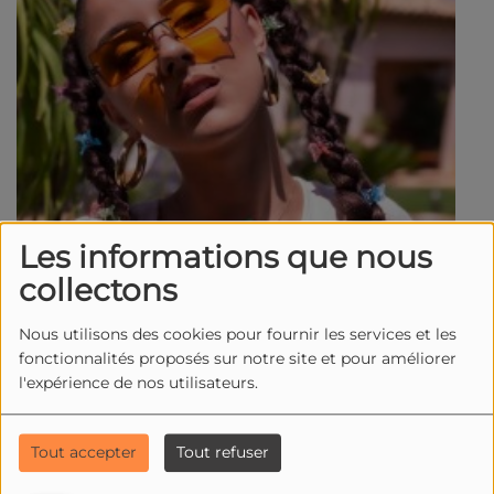
Les informations que nous
collectons
Nous utilisons des cookies pour fournir les services et les
fonctionnalités proposés sur notre site et pour améliorer
l'expérience de nos utilisateurs.
Tout accepter
Tout refuser