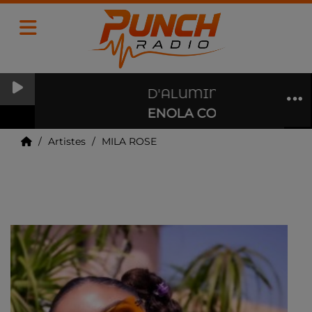
D'ALUMINIUM ET DE PLA
ENOLA COX
Artistes
MILA ROSE
MILA ROSE