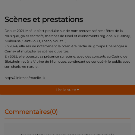
Scènes et prestations
Depuis 2021, Maélie s’est produite sur de nombreuses scènes : fêtes de la
musique, galas caritatifs, marchés de Noël et événements régionaux (Cernay,
Mulhouse, Saint-Louis, Thann, Soultz…).
En 2024, elle assure notamment la première partie du groupe Challenger à
Cernay et multiplie les scènes ouvertes.
En 2025, elle poursuit sa présence sur scène, avec des concerts au Casino de
Blotzheim et à la Vitrine de Mulhouse, continuant de conquérir le public avec
son charisme naturel.
https://linktr.ee/maelie_k
Lire la suite
Commentaires(0)