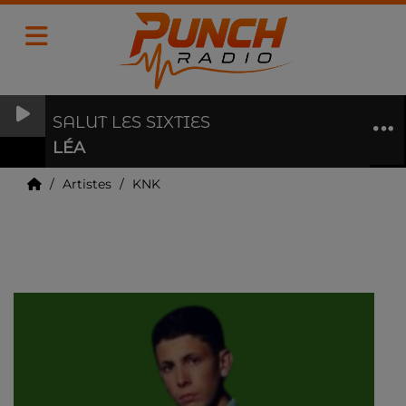
SALUT LES SIXTIES
LÉA
Artistes
KNK
KNK