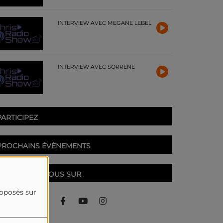
INTERVIEW AVEC MEGANE LEBEL
INTERVIEW AVEC SORRENE
PARTICIPEZ
PROCHAINS ÉVÈNEMENTS
RETROUVEZ-NOUS SUR
roposés sur