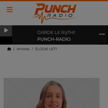
GARDE LE RYTHME, MAIS DU 
PUNCH-RADIO
Artistes
ÉLODIE LETT
ÉLODIE LETT