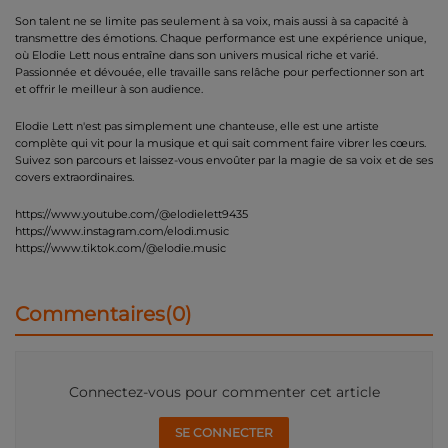
Son talent ne se limite pas seulement à sa voix, mais aussi à sa capacité à
transmettre des émotions. Chaque performance est une expérience unique,
où Elodie Lett nous entraîne dans son univers musical riche et varié.
Passionnée et dévouée, elle travaille sans relâche pour perfectionner son art
et offrir le meilleur à son audience.
Elodie Lett n'est pas simplement une chanteuse, elle est une artiste
complète qui vit pour la musique et qui sait comment faire vibrer les cœurs.
Suivez son parcours et laissez-vous envoûter par la magie de sa voix et de ses
covers extraordinaires.
https://www.youtube.com/@elodielett9435
https://www.instagram.com/elodi.music
https://www.tiktok.com/@elodie.music
Commentaires(0)
Connectez-vous pour commenter cet article
SE CONNECTER