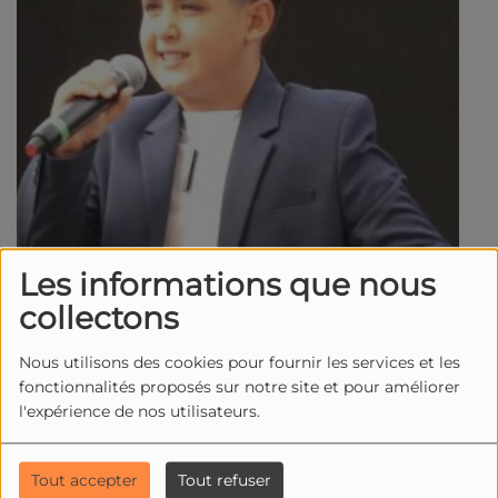
Les informations que nous
collectons
Nous utilisons des cookies pour fournir les services et les
fonctionnalités proposés sur notre site et pour améliorer
l'expérience de nos utilisateurs.
Tout accepter
Tout refuser