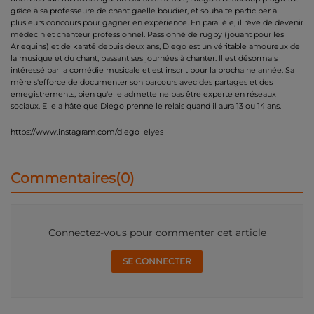
grâce à sa professeure de chant gaelle boudier, et souhaite participer à
plusieurs concours pour gagner en expérience. En parallèle, il rêve de devenir
médecin et chanteur professionnel. Passionné de rugby (jouant pour les
Arlequins) et de karaté depuis deux ans, Diego est un véritable amoureux de
la musique et du chant, passant ses journées à chanter. Il est désormais
intéressé par la comédie musicale et est inscrit pour la prochaine année. Sa
mère s'efforce de documenter son parcours avec des partages et des
enregistrements, bien qu'elle admette ne pas être experte en réseaux
sociaux. Elle a hâte que Diego prenne le relais quand il aura 13 ou 14 ans.
https://www.instagram.com/diego_elyes
Commentaires(0)
Connectez-vous pour commenter cet article
SE CONNECTER