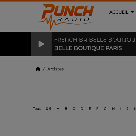
ACCUEIL
FRENCH BY BELLE BOUTIQU
BELLE BOUTIQUE PARIS
Artistes
Artistes
Tous
0-9
A
B
C
D
E
F
G
H
I
J