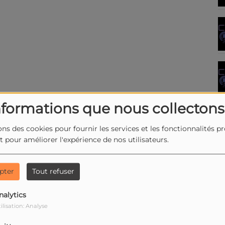
nformations que nous collectons
ons des cookies pour fournir les services et les fonctionnalités p
et pour améliorer l'expérience de nos utilisateurs.
pter
Tout refuser
nalytics
ilisation: Analyse