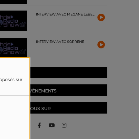
INTERVIEW AVEC MEGANE LEBEL
INTERVIEW AVEC SORRENE
PARTICIPEZ
roposés sur
PROCHAINS ÉVÈNEMENTS
RETROUVEZ-NOUS SUR