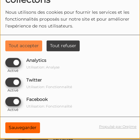
Nous utilisons des cookies pour fournir les services et les
fonctionnalités proposés sur notre site et pour améliorer
l'expérience de nos utilisateurs.
TIARA LEGIER
Tout accepter
Tout refuser
Analytics
Utilisation: Analyse
Activé
Twitter
TIMEO
Utilisation: Fonctionnalité
Activé
Facebook
Utilisation: Fonctionnalité
Activé
Propulsé par Orejime
Sauvegarder
VALENTINA