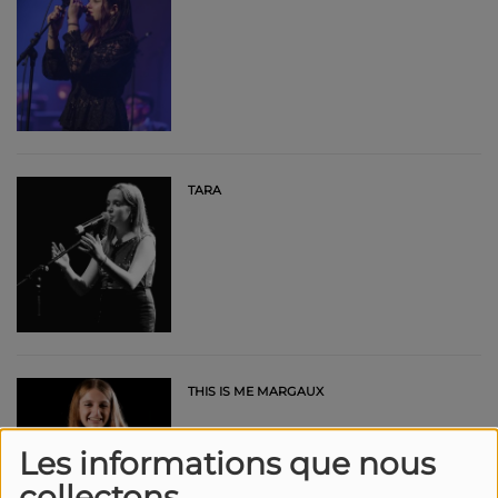
TARA
THIS IS ME MARGAUX
Les informations que nous
collectons