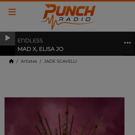
ENDLESS
MAD X, ELISA JO
Artistes
JADE SCAVELLI
JADE SCAVELLI