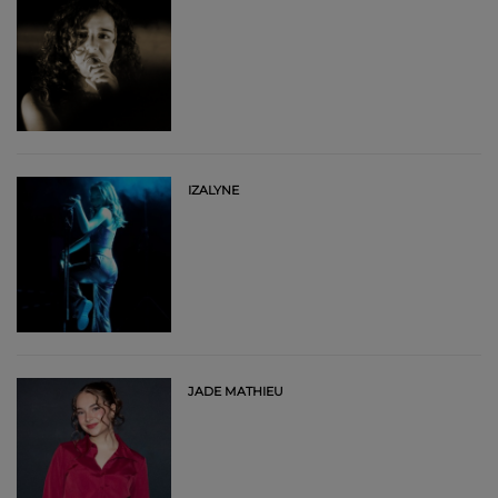
IZALYNE
JADE MATHIEU