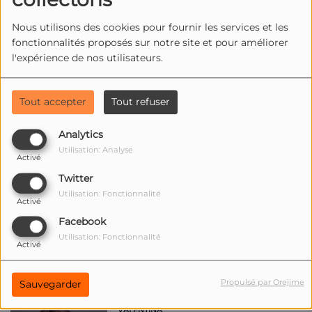
Nous utilisons des cookies pour fournir les services et les
fonctionnalités proposés sur notre site et pour améliorer
l'expérience de nos utilisateurs.
TIARA LEGIER
Tout accepter
Tout refuser
Analytics
Utilisation: Analyse
Activé
Twitter
TIMEO
Utilisation: Fonctionnalité
Activé
Facebook
Utilisation: Fonctionnalité
Activé
Propulsé par Orejime
Sauvegarder
VALENTINA