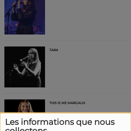
TARA
THIS IS ME MARGAUX
Les informations que nous
collectons